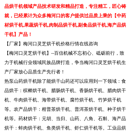
品烘干机领域产品技术研发和精品打造，专注精工，匠心铸
就，已经累计为众多梅河口的客户提供过品质上乘的【中药
材烘干机,果蔬烘干机,肉制品烘干机,副食品烘干机,海产品烘
干机】产品！
【厂家】梅河口灵芝烘干机价格行情在线咨询
【梅河口灵芝烘干机】--百信机械不忘初心、砥砺前行，致
力于机械行业领域民族品牌打造，争当梅河口灵芝烘干机生
产厂家放心品质生产先行者！
热泵山药烘干机除了能烘干山药还可以应用到一下领域：食
品烘干：槟榔烘干机、腊肠烘干机、香肠烘干机、腊肉烘干
机、牛肉烘干机、海带烘干机、腐竹烘干机、竹笋烘干机
等。农产品烘干：柑普茶烘干机、普洱茶烘干机、种子烘干
机等。药材烘干：元胡、当归、山药、八角、石斛、海产品
烘干：蚌肉烘干机、鱼类烘干机、虾仁烘干机等。工业品烘