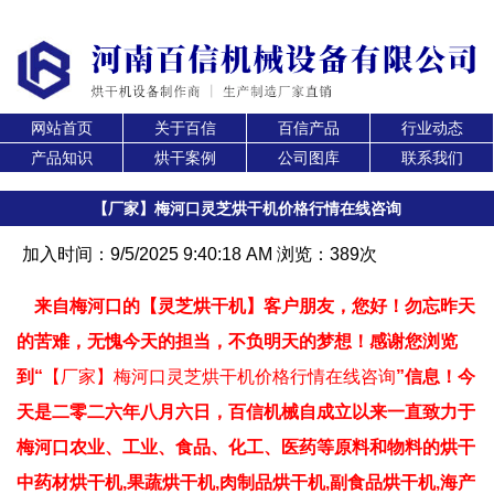
网站首页
关于百信
百信产品
行业动态
产品知识
烘干案例
公司图库
联系我们
【厂家】梅河口灵芝烘干机价格行情在线咨询
加入时间：9/5/2025 9:40:18 AM 浏览：389次
来自梅河口的【灵芝烘干机】客户朋友，您好！勿忘昨天
的苦难，无愧今天的担当，不负明天的梦想！感谢您浏览
到“
【厂家】梅河口灵芝烘干机价格行情在线咨询
”信息！今
天是二零二六年八月六日，百信机械自成立以来一直致力于
梅河口农业、工业、食品、化工、医药等原料和物料的烘干
中药材烘干机,果蔬烘干机,肉制品烘干机,副食品烘干机,海产