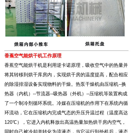
香蕉空气能烘干机工作原理
香蕉空气能烘干机
是利用逆卡诺原理，吸收空气中的热量并
将其转移到烘干库房内，实现烘干房的温度提高，配合相应
的除湿排湿设备实现物料的干燥。热泵干燥机由压缩机--换
热器（内机）--节流器--吸热器（外机）--压缩机等装置构成
了一个制冷剂循环系统。冷媒在压缩机的作用下在系统内循
环流动，它在压缩机内完成气态的升压升温过程（温度高达
120℃），它进入内机释放出高温热量加热烘干房内空气，
同时自己被冷却并转化为流液态，当它运行到外机后，液态