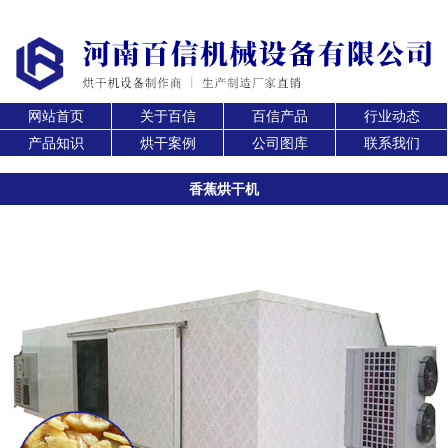
网站首页
关于百信
百信产品
行业动态
产品知识
烘干案例
公司图库
联系我们
香蕉烘干机