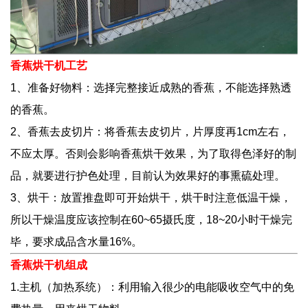
香蕉烘干机工艺
1、准备好物料：选择完整接近成熟的香蕉，不能选择熟透
的香蕉。
2、香蕉去皮切片：将香蕉去皮切片，片厚度再1cm左右，
不应太厚。否则会影响香蕉烘干效果，为了取得色泽好的制
品，就要进行护色处理，目前认为效果好的事熏硫处理。
3、烘干：放置推盘即可开始烘干，烘干时注意低温干燥，
所以干燥温度应该控制在60~65摄氏度，18~20小时干燥完
毕，要求成品含水量16%。
香蕉烘干机组成
1.主机（加热系统）：利用输入很少的电能吸收空气中的免