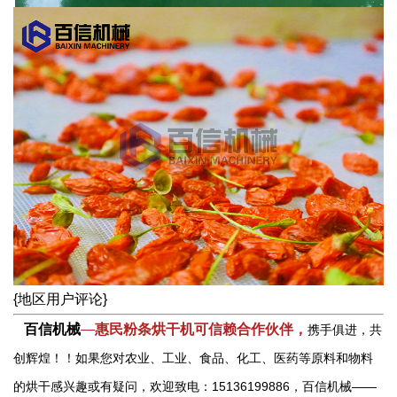
{地区用户评论}
百信机械
—
惠民粉条烘干机可信赖合作伙伴，
携手俱进，共
创辉煌！！如果您对农业、工业、食品、化工、医药等原料和物料
的烘干感兴趣或有疑问，欢迎致电：15136199886，百信机械——