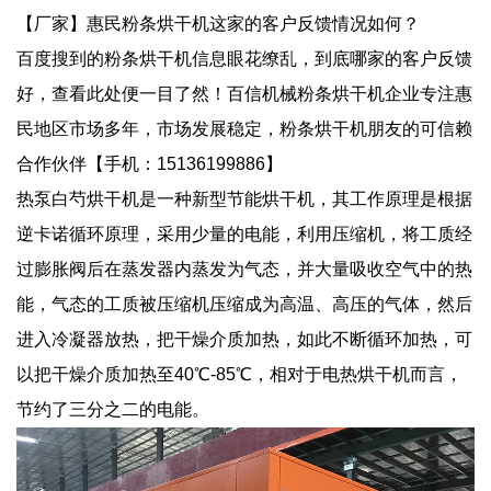
【厂家】惠民粉条烘干机这家的客户反馈情况如何？
百度搜到的粉条烘干机信息眼花缭乱，到底哪家的客户反馈
好，查看此处便一目了然！百信机械粉条烘干机企业专注惠
民地区市场多年，市场发展稳定，粉条烘干机朋友的可信赖
合作伙伴【手机：15136199886】
热泵白芍烘干机是一种新型节能烘干机，其工作原理是根据
逆卡诺循环原理，采用少量的电能，利用压缩机，将工质经
过膨胀阀后在蒸发器内蒸发为气态，并大量吸收空气中的热
能，气态的工质被压缩机压缩成为高温、高压的气体，然后
进入冷凝器放热，把干燥介质加热，如此不断循环加热，可
以把干燥介质加热至40℃-85℃，相对于电热烘干机而言，
节约了三分之二的电能。