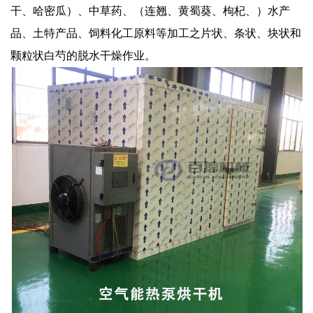
干、哈密瓜）、中草药、（连翘、黄蜀葵、枸杞、）水产
品、土特产品、饲料化工原料等加工之片状、条状、块状和
颗粒状白芍的脱水干燥作业。