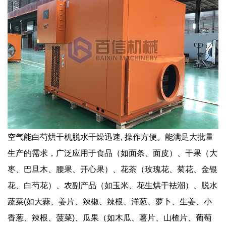
空气能白芍烘干机脱水干燥迅速, 操作方便。能满足大批量
生产的需求，广泛应用于食品（如面条、面皮）、干果（大
枣、巴旦木、腰果、开心果）、花茶（玫瑰花、菊花、金银
花、白芍花）、农副产品（如玉米、花生烘干袪潮）、脱水
蔬菜(如大蒜、姜片、辣椒、辣根、洋葱、萝卜、生姜、小
香葱、辣根、菠菜)、瓜果（如木瓜、薯片、山楂片、葡萄