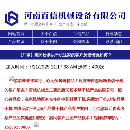
网站首页
关于百信
百信产品
行业动态
产品知识
烘干案例
公司图库
联系我们
【厂家】惠民粉条烘干机这家的客户反馈情况如何？
加入时间：7/11/2025 11:17:38 AM 浏览：400次
兢兢业业守本行、心无旁骛铸精品！欢迎来自惠民粉条烘干机
的客户朋友！百信机械是主要的惠民粉条烘干机产品供应公司，匠
心铸品质，在惠民地区有众多的中药材烘干机,果蔬烘干机,肉制品烘
干机,副食品烘干机,海产品烘干机产品客户案例，可供您就近参观考
察产品的实地使用情况！惠民客户朋友产品技术工程师咨询电话：
15136199886！