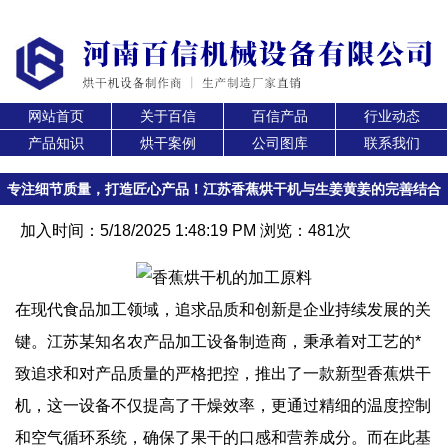
网站首页
关于百信
百信产品
行业动态
产品知识
烘干案例
公司图库
联系我们
专注细节质量，打造匠心产品！江苏香蕉烘干机与生姜黄姜的完善结合
加入时间：5/18/2025 1:48:19 PM 浏览：481次
在现代食品加工领域，追求品质和创新是企业持续发展的关
键。江苏某知名农产品加工设备制造商，秉承着对工艺的*
致追求和对产品质量的严格把控，推出了一款新型香蕉烘干
机，这一设备不仅提高了干燥效率，更通过精细的温度控制
和空气循环系统，确保了果干的口感和营养成分。而在此基