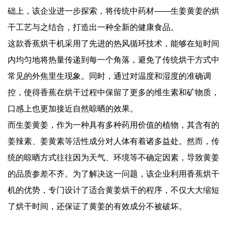
础上，该企业进一步探索，将传统中药材——生姜黄姜的烘
干工艺与之结合，打造出一种全新的健康食品。
这款香蕉烘干机采用了先进的热风循环技术，能够在短时间
内均匀地将热量传递到每一个角落，避免了传统烘干方式中
常见的外焦里生现象。同时，通过对温度和湿度的准确调
控，使得香蕉在烘干过程中保留了更多的维生素和矿物质，
口感上也更加接近自然晾晒的效果。
而生姜黄姜，作为一种具有多种药用价值的植物，其含有的
姜辣素、姜黄素等活性成分对人体有着诸多益处。然而，传
统的晾晒方式往往因为天气、环境等不确定因素，导致黄姜
的品质参差不齐。为了解决这一问题，该企业利用香蕉烘干
机的优势，专门设计了适合黄姜烘干的程序，不仅大大缩短
了烘干时间，还保证了黄姜的有效成分不被破坏。